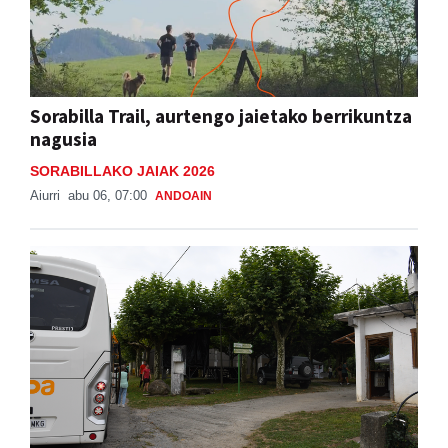
Sorabilla Trail, aurtengo jaietako berrikuntza
nagusia
SORABILLAKO JAIAK 2026
Aiurri
abu 06, 07:00
ANDOAIN