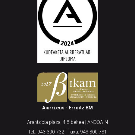
Aiurri.eus - Erroitz BM
Arantzibia plaza, 4-5 behea | ANDOAIN
Tel.: 943 300 732 | Faxa: 943 300 731