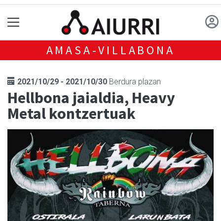
AMASA-VILLABONA
2021/10/29 - 2021/10/30
Berdura plazan
Hellbona jaialdia, Heavy
Metal kontzertuak