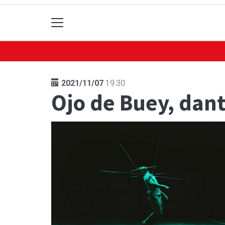
2021/11/07
19:30
Ojo de Buey, dan