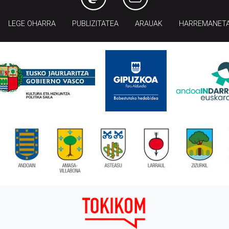
LEGE OHARRA
PUBLIZITATEA
ARAUAK
HARREMANET