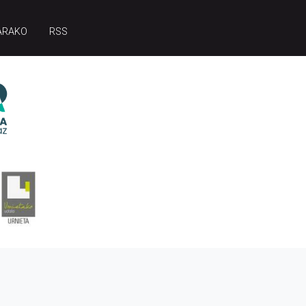
ARAKO
RSS