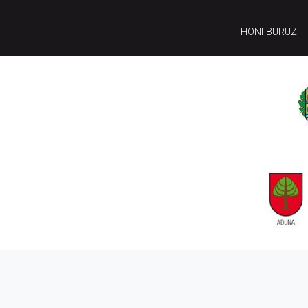
HONI BURUZ