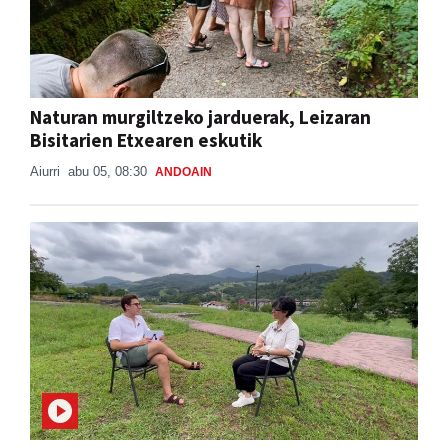
Naturan murgiltzeko jarduerak, Leizaran
Bisitarien Etxearen eskutik
Aiurri
abu 05, 08:30
ANDOAIN