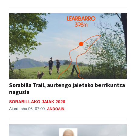
Sorabilla Trail, aurtengo jaietako berrikuntza
nagusia
SORABILLAKO JAIAK 2026
Aiurri
abu 06, 07:00
ANDOAIN