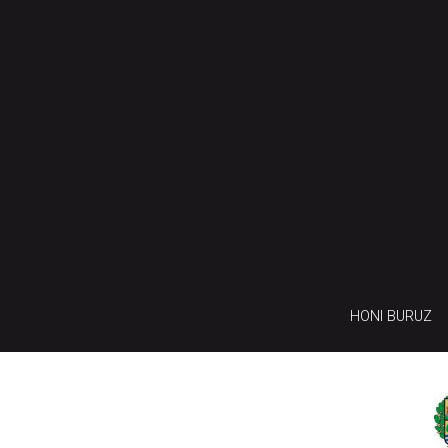
HONI BURUZ