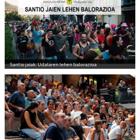
Santio jaiak: Udalaren lehen balorazioa