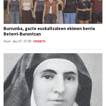
Burrunba, gazte euskaltzaleen ekimen berria
Beterri-Buruntzan
Aiurri
abu 07, 07:00
URNIETA