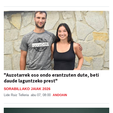
"Auzotarrek oso ondo erantzuten dute, beti
daude laguntzeko prest"
SORABILLAKO JAIAK 2026
Lide Ruiz Telleria
abu 07, 08:00
ANDOAIN