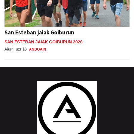
San Esteban jaiak Goiburun
SAN ESTEBAN JAIAK GOIBURUN 2026
Aiurri
uzt 18
ANDOAIN