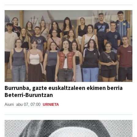
Burrunba, gazte euskaltzaleen ekimen berria
Beterri-Buruntzan
Aiurri
abu 07, 07:00
URNIETA