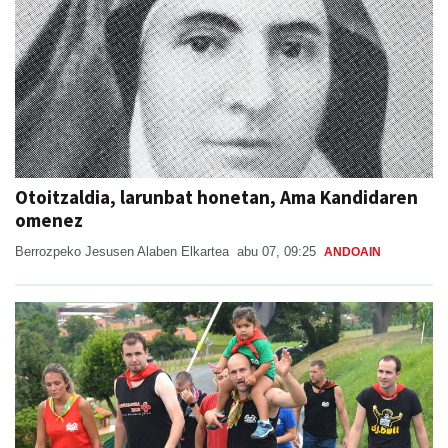
Otoitzaldia, larunbat honetan, Ama Kandidaren
omenez
Berrozpeko Jesusen Alaben Elkartea
abu 07, 09:25
ANDOAIN