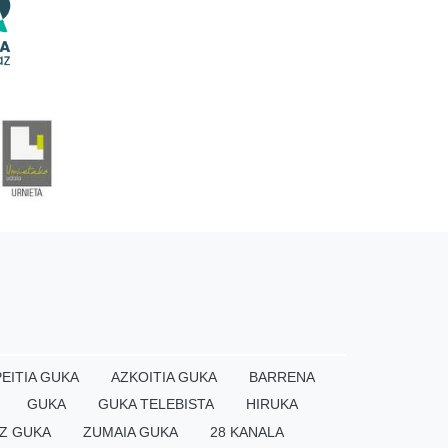
EITIA GUKA
AZKOITIA GUKA
BARRENA
GUKA
GUKA TELEBISTA
HIRUKA
Z GUKA
ZUMAIA GUKA
28 KANALA