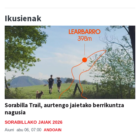
Ikusienak
Sorabilla Trail, aurtengo jaietako berrikuntza
nagusia
SORABILLAKO JAIAK 2026
Aiurri
abu 06, 07:00
ANDOAIN