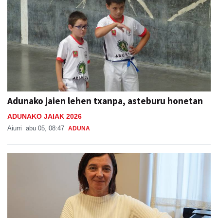
Adunako jaien lehen txanpa, asteburu honetan
ADUNAKO JAIAK 2026
Aiurri
abu 05, 08:47
ADUNA