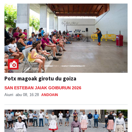
Potx magoak girotu du goiza
SAN ESTEBAN JAIAK GOIBURUN 2026
Aiurri
abu 08, 16:28
ANDOAIN