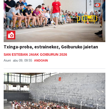
Txinga-proba, estrainekoz, Goiburuko jaietan
SAN ESTEBAN JAIAK GOIBURUN 2026
Aiurri
abu 09, 09:55
ANDOAIN