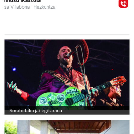
Eizmendi ile-apaindegia
Amasa-Villabona
- Ile-apaindegiak
Sorabillako jai-egitaraua