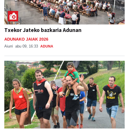
Txekor Jateko bazkaria Adunan
ADUNAKO JAIAK 2026
Aiurri
abu 09, 16:33
ADUNA