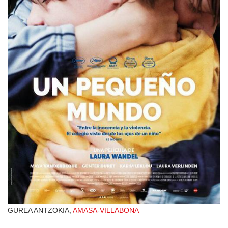
GUREA ANTZOKIA,
AMASA-VILLABONA