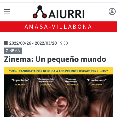
AMASA-VILLABONA
2022/03/26 - 2022/03/28
19:30
ZINEMA
Zinema: Un pequeño mundo