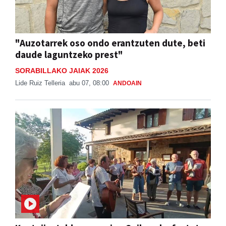
"Auzotarrek oso ondo erantzuten dute, beti
daude laguntzeko prest"
SORABILLAKO JAIAK 2026
Lide Ruiz Telleria
abu 07, 08:00
ANDOAIN