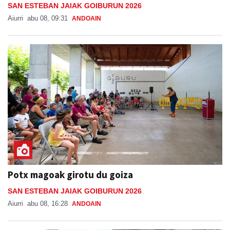
SAN ESTEBAN JAIAK GOIBURUN 2026
Aiurri
abu 08, 09:31
ANDOAIN
Potx magoak girotu du goiza
SAN ESTEBAN JAIAK GOIBURUN 2026
Aiurri
abu 08, 16:28
ANDOAIN