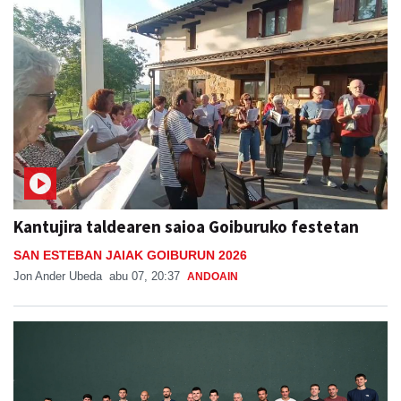
Kantujira taldearen saioa Goiburuko festetan
SAN ESTEBAN JAIAK GOIBURUN 2026
Jon Ander Ubeda
abu 07, 20:37
ANDOAIN