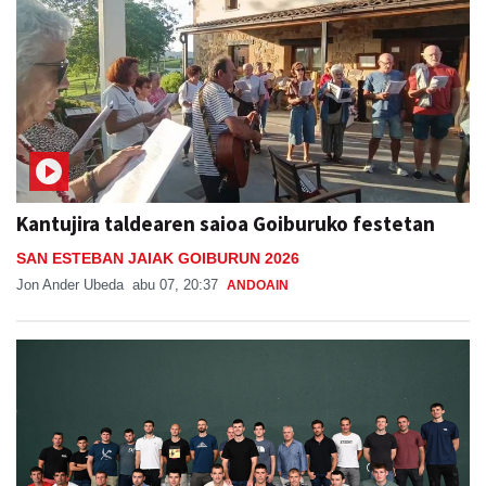
Kantujira taldearen saioa Goiburuko festetan
SAN ESTEBAN JAIAK GOIBURUN 2026
Jon Ander Ubeda
abu 07, 20:37
ANDOAIN