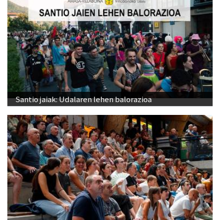
Santio jaiak: Udalaren lehen balorazioa