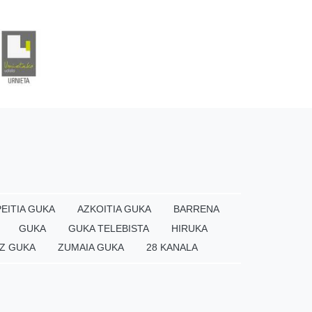
EITIA GUKA
AZKOITIA GUKA
BARRENA
GUKA
GUKA TELEBISTA
HIRUKA
Z GUKA
ZUMAIA GUKA
28 KANALA