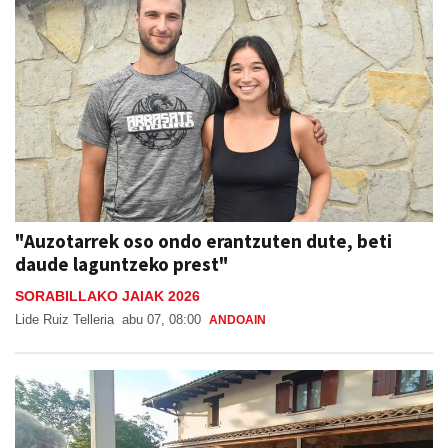
"Auzotarrek oso ondo erantzuten dute, beti
daude laguntzeko prest"
SORABILLAKO JAIAK 2026
Lide Ruiz Telleria
abu 07, 08:00
ANDOAIN