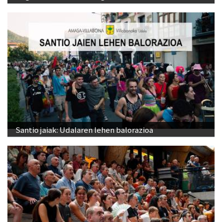
Santio jaiak: Udalaren lehen balorazioa