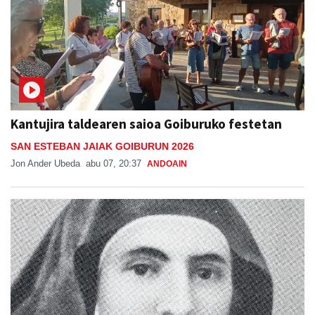
Kantujira taldearen saioa Goiburuko festetan
SAN ESTEBAN JAIAK GOIBURUN 2026
Jon Ander Ubeda
abu 07, 20:37
ANDOAIN