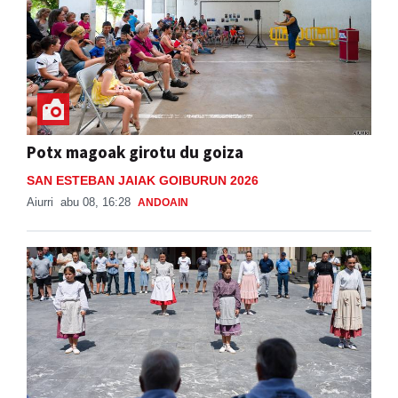
Potx magoak girotu du goiza
SAN ESTEBAN JAIAK GOIBURUN 2026
Aiurri
abu 08, 16:28
ANDOAIN