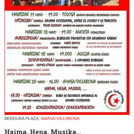
BERDURA PLAZA,
AMASA-VILLABONA
Haima, Hena, Musika...