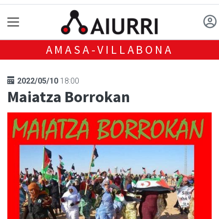
AMASA-VILLABONA
2022/05/10
18:00
Maiatza Borrokan