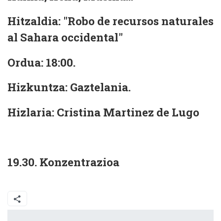
Hitzaldia: "Robo de recursos naturales
al Sahara occidental"
Ordua: 18:00.
Hizkuntza: Gaztelania.
Hizlaria: Cristina Martinez de Lugo
19.30. Konzentrazioa