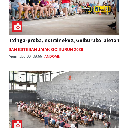
Txinga-proba, estrainekoz, Goiburuko jaietan
SAN ESTEBAN JAIAK GOIBURUN 2026
Aiurri
abu 09, 09:55
ANDOAIN