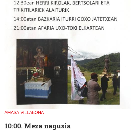
AMASA-VILLABONA
10:00. Meza nagusia