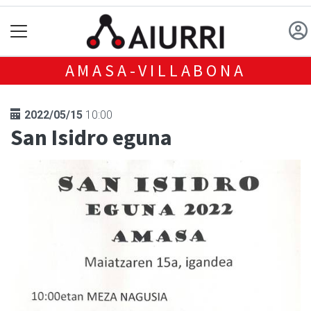
AMASA-VILLABONA
2022/05/15
10:00
San Isidro eguna