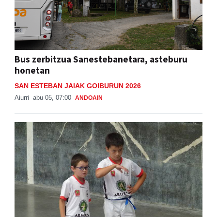
Bus zerbitzua Sanestebanetara, asteburu
honetan
SAN ESTEBAN JAIAK GOIBURUN 2026
Aiurri
abu 05, 07:00
ANDOAIN