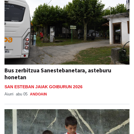
Bus zerbitzua Sanestebanetara, asteburu
honetan
SAN ESTEBAN JAIAK GOIBURUN 2026
Aiurri
abu 05
ANDOAIN