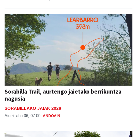
Sorabilla Trail, aurtengo jaietako berrikuntza
nagusia
SORABILLAKO JAIAK 2026
Aiurri
abu 06, 07:00
ANDOAIN