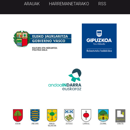
ARAUAK
HARREMANETARAKO
RSS