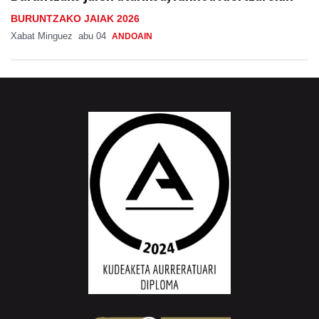
BURUNTZAKO JAIAK 2026
Xabat Minguez
abu 04
ANDOAIN