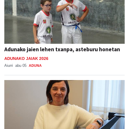
Adunako jaien lehen txanpa, asteburu honetan
ADUNAKO JAIAK 2026
Aiurri
abu 05
ADUNA