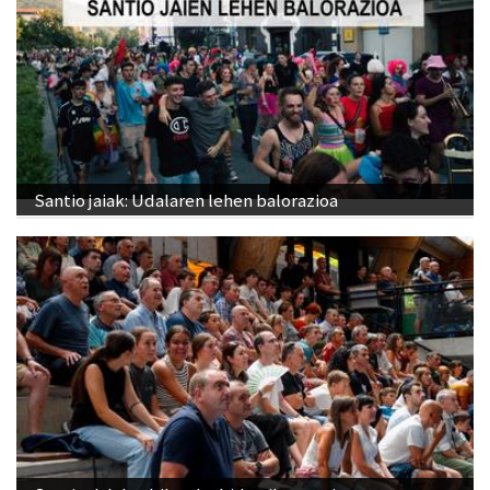
Santio jaiak: Udalaren lehen balorazioa