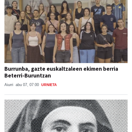
Burrunba, gazte euskaltzaleen ekimen berria
Beterri-Buruntzan
Aiurri
abu 07, 07:00
URNIETA