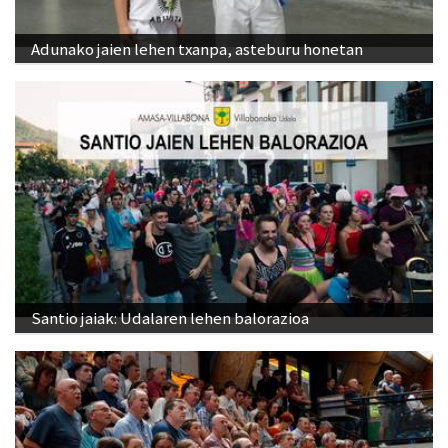
Adunako jaien lehen txanpa, asteburu honetan
Santio jaiak: Udalaren lehen balorazioa