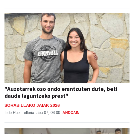
"Auzotarrek oso ondo erantzuten dute, beti
daude laguntzeko prest"
SORABILLAKO JAIAK 2026
Lide Ruiz Telleria
abu 07, 08:00
ANDOAIN