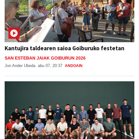
Kantujira taldearen saioa Goiburuko festetan
SAN ESTEBAN JAIAK GOIBURUN 2026
Jon Ander Ubeda
abu 07, 20:37
ANDOAIN