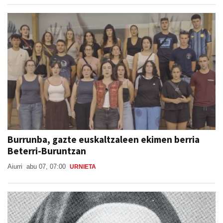
Burrunba, gazte euskaltzaleen ekimen berria
Beterri-Buruntzan
Aiurri
abu 07, 07:00
URNIETA