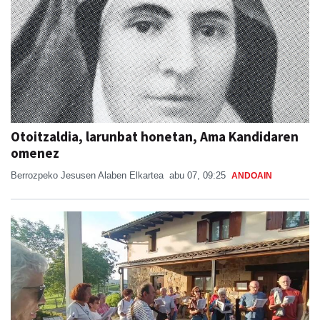
Otoitzaldia, larunbat honetan, Ama Kandidaren
omenez
Berrozpeko Jesusen Alaben Elkartea
abu 07, 09:25
ANDOAIN