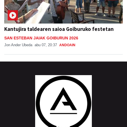
Kantujira taldearen saioa Goiburuko festetan
SAN ESTEBAN JAIAK GOIBURUN 2026
Jon Ander Ubeda
abu 07, 20:37
ANDOAIN