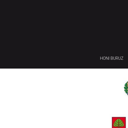
HONI BURUZ