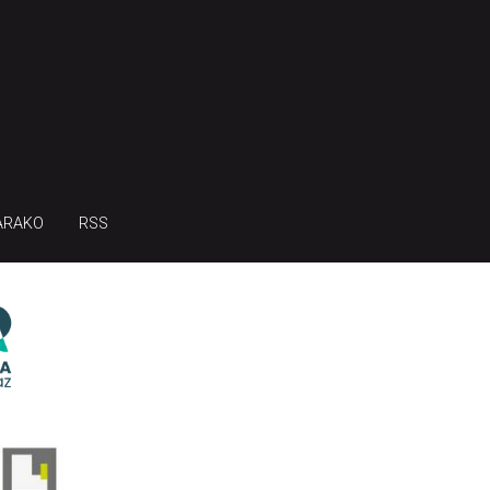
ARAKO
RSS