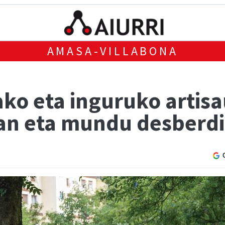
AMASA-VILLABONA
ko eta inguruko artisa
 lan eta mundu desberdi