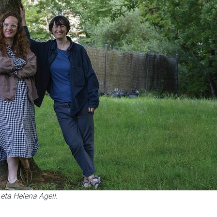
eta Helena Agell.