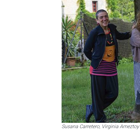
Susana Carretero, Virginia Ameztoy 