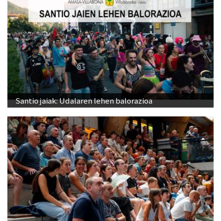
Santio jaiak: Udalaren lehen balorazioa