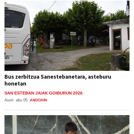
Bus zerbitzua Sanestebanetara, asteburu
honetan
SAN ESTEBAN JAIAK GOIBURUN 2026
Aiurri
abu 05
ANDOAIN