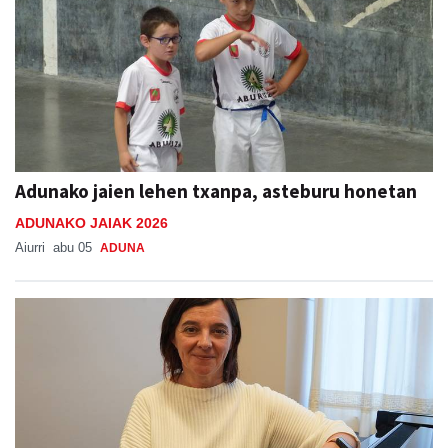
Adunako jaien lehen txanpa, asteburu honetan
ADUNAKO JAIAK 2026
Aiurri
abu 05
ADUNA