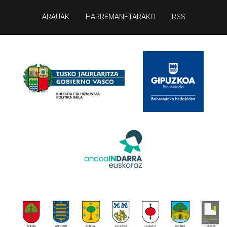
ARAUAK
HARREMANETARAKO
RSS