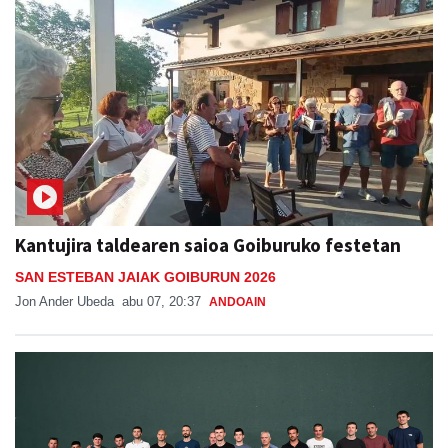
Kantujira taldearen saioa Goiburuko festetan
SAN ESTEBAN JAIAK GOIBURUN 2026
Jon Ander Ubeda
abu 07, 20:37
ANDOAIN