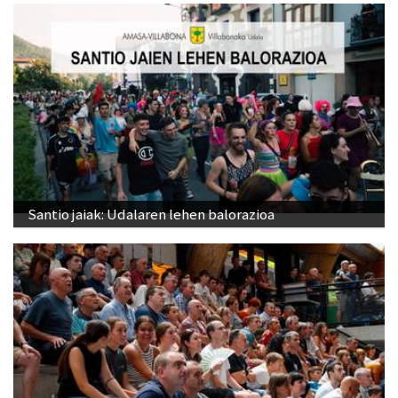
Santio jaiak: Udalaren lehen balorazioa