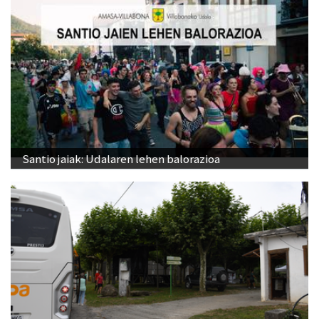
Santio jaiak: Udalaren lehen balorazioa