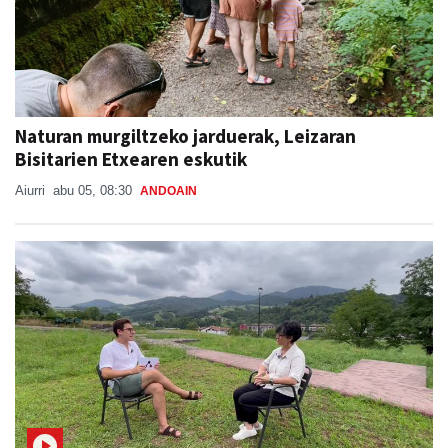
Naturan murgiltzeko jarduerak, Leizaran
Bisitarien Etxearen eskutik
Aiurri
abu 05, 08:30
ANDOAIN