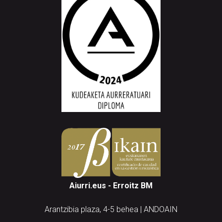
Aiurri.eus - Erroitz BM
Arantzibia plaza, 4-5 behea | ANDOAIN