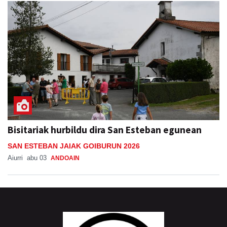
Bisitariak hurbildu dira San Esteban egunean
SAN ESTEBAN JAIAK GOIBURUN 2026
Aiurri
abu 03
ANDOAIN