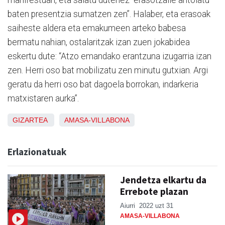
baten presentzia sumatzen zen”. Halaber, eta erasoak
saiheste aldera eta emakumeen arteko babesa
bermatu nahian, ostalaritzak izan zuen jokabidea
eskertu dute: “Atzo emandako erantzuna izugarria izan
zen. Herri oso bat mobilizatu zen minutu gutxian. Argi
geratu da herri oso bat dagoela borrokan, indarkeria
matxistaren aurka”.
GIZARTEA
AMASA-VILLABONA
Erlazionatuak
Jendetza elkartu da
Errebote plazan
Aiurri
2022 uzt 31
AMASA-VILLABONA