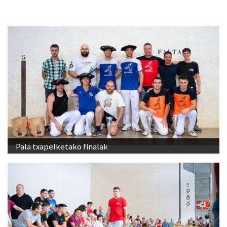
Pala txapelketako finalak