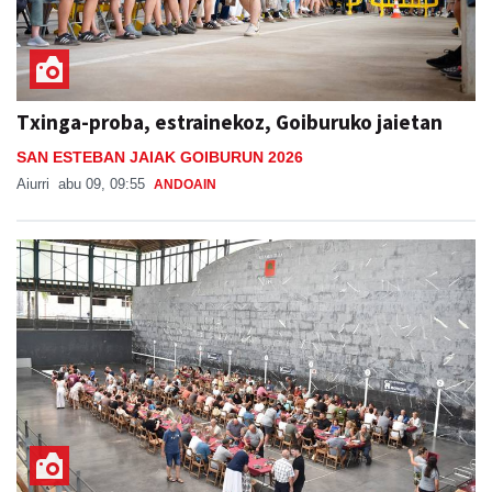
Txinga-proba, estrainekoz, Goiburuko jaietan
SAN ESTEBAN JAIAK GOIBURUN 2026
Aiurri
abu 09, 09:55
ANDOAIN