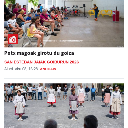
Potx magoak girotu du goiza
SAN ESTEBAN JAIAK GOIBURUN 2026
Aiurri
abu 08, 16:28
ANDOAIN