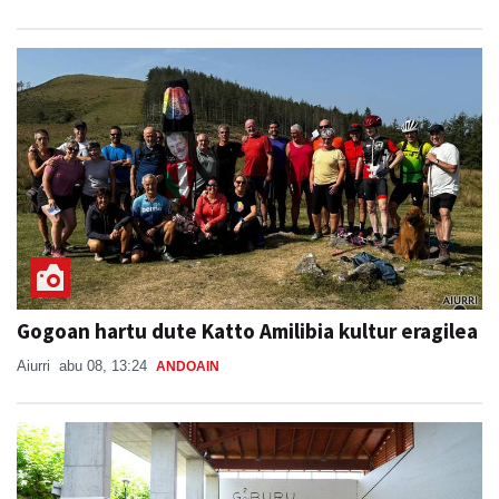
Gogoan hartu dute Katto Amilibia kultur eragilea
Aiurri
abu 08, 13:24
ANDOAIN