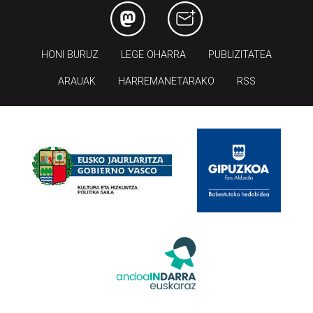
HONI BURUZ
LEGE OHARRA
PUBLIZITATEA
ARAUAK
HARREMANETARAKO
RSS