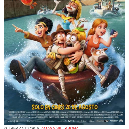
GUREA ANTZOKIA,
AMASA-VILLABONA