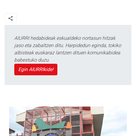
AIURRI hedabideak eskualdeko nortasun hitzak
jaso eta zabaltzen ditu. Harpidedun eginda, tokiko
albisteak euskaraz lantzen dituen komunikabidea
babestuko duzu.
Egin AIURRIkide!