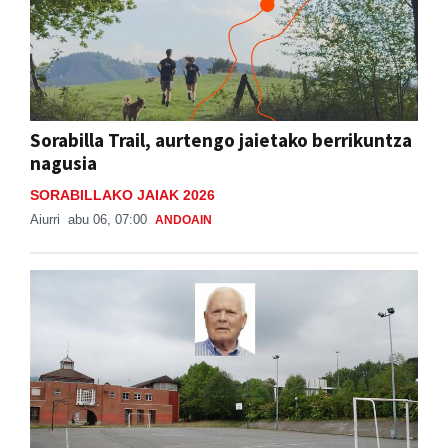
Sorabilla Trail, aurtengo jaietako berrikuntza
nagusia
SORABILLAKO JAIAK 2026
Aiurri
abu 06, 07:00
ANDOAIN