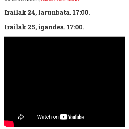
Irailak 24, larunbata. 17:00.
Irailak 25, igandea. 17:00.