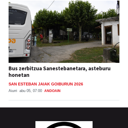
Bus zerbitzua Sanestebanetara, asteburu
honetan
SAN ESTEBAN JAIAK GOIBURUN 2026
Aiurri
abu 05, 07:00
ANDOAIN