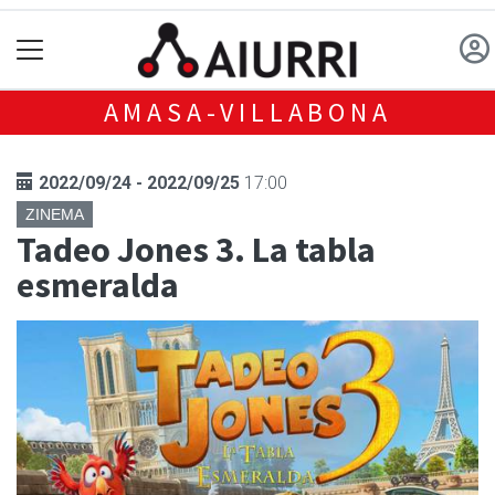
AMASA-VILLABONA
2022/09/24 - 2022/09/25
17:00
ZINEMA
Tadeo Jones 3. La tabla
esmeralda