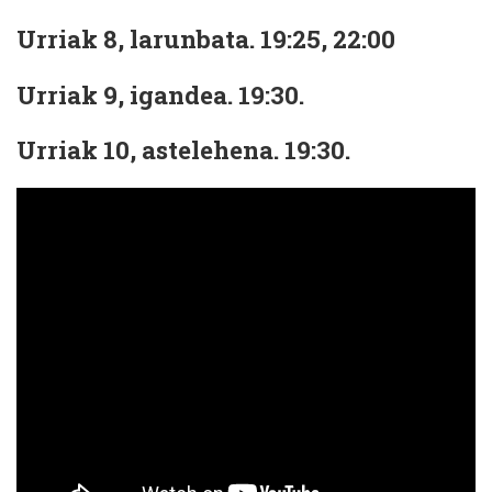
Urriak 8, larunbata. 19:25, 22:00
Urriak 9, igandea. 19:30.
Urriak 10, astelehena. 19:30.