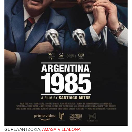
GUREA ANTZOKIA,
AMASA-VILLABONA