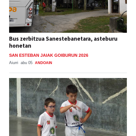
Bus zerbitzua Sanestebanetara, asteburu
honetan
SAN ESTEBAN JAIAK GOIBURUN 2026
Aiurri
abu 05
ANDOAIN