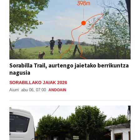
Sorabilla Trail, aurtengo jaietako berrikuntza
nagusia
SORABILLAKO JAIAK 2026
Aiurri
abu 06, 07:00
ANDOAIN