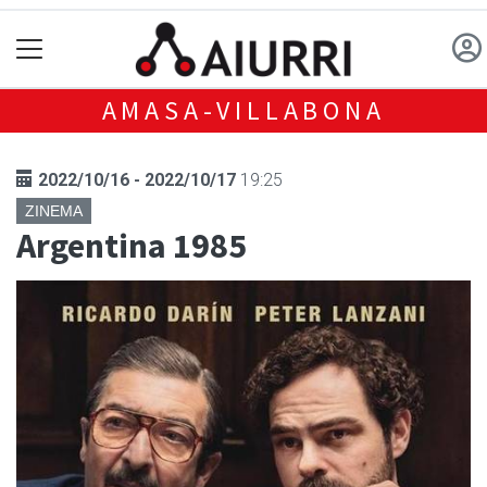
AMASA-VILLABONA
2022/10/16 - 2022/10/17
19:25
ZINEMA
Argentina 1985