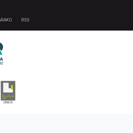
ARAKO
RSS