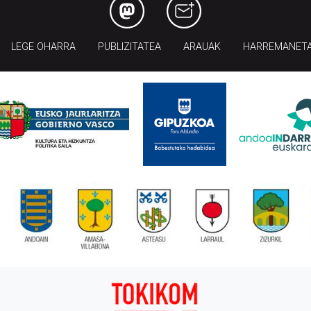
LEGE OHARRA
PUBLIZITATEA
ARAUAK
HARREMANET