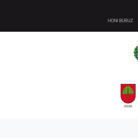
HONI BURUZ