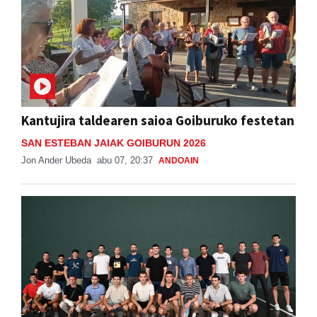
Kantujira taldearen saioa Goiburuko festetan
SAN ESTEBAN JAIAK GOIBURUN 2026
Jon Ander Ubeda
abu 07, 20:37
ANDOAIN