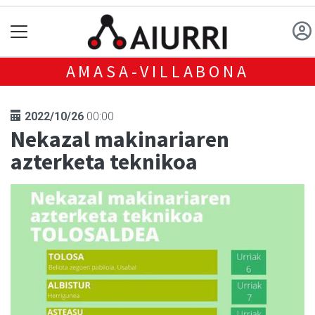
AMASA-VILLABONA
2022/10/26
00:00
Nekazal makinariaren
azterketa teknikoa