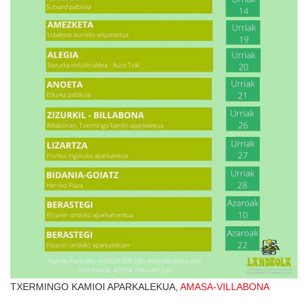
TXERMINGO KAMIOI APARKALEKUA,
AMASA-VILLABONA