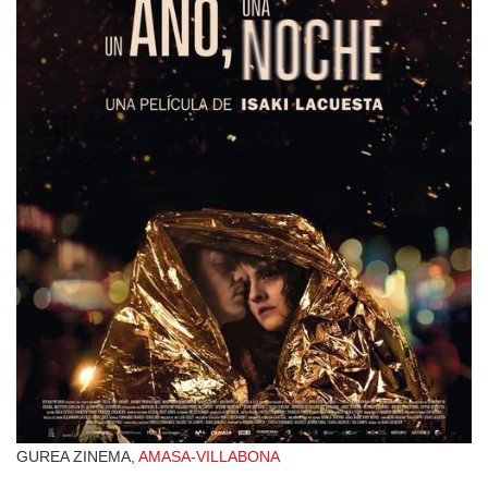
GUREA ZINEMA,
AMASA-VILLABONA