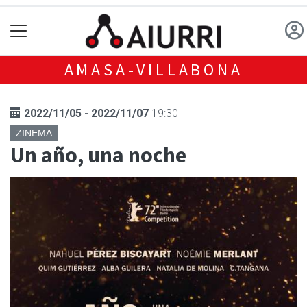
AMASA-VILLABONA
2022/11/05 - 2022/11/07
19:30
ZINEMA
Un año, una noche