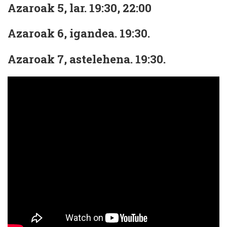
Azaroak 5, lar. 19:30, 22:00
Azaroak 6, igandea. 19:30.
Azaroak 7, astelehena. 19:30.