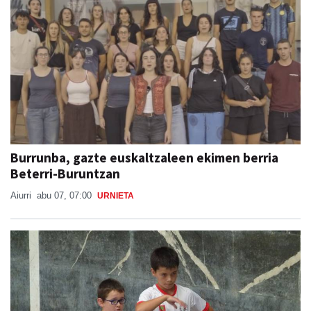
Burrunba, gazte euskaltzaleen ekimen berria
Beterri-Buruntzan
Aiurri
abu 07, 07:00
URNIETA