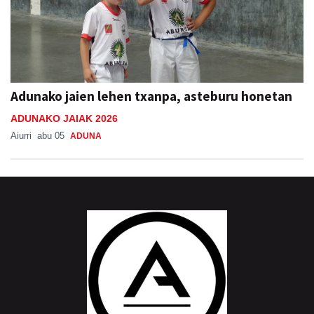
Adunako jaien lehen txanpa, asteburu honetan
ADUNAKO JAIAK 2026
Aiurri
abu 05
ADUNA