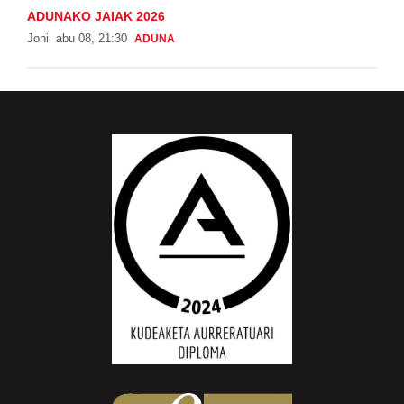
ADUNAKO JAIAK 2026
Joni
abu 08, 21:30
ADUNA