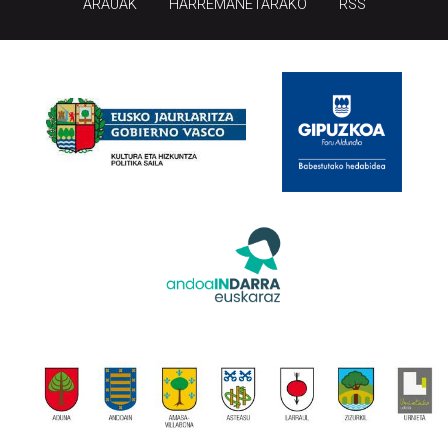
ARAUAK
HARREMANETARAKO
RSS