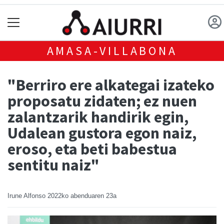
AMASA-VILLABONA
"Berriro ere alkategai izateko
proposatu zidaten; ez nuen
zalantzarik handirik egin,
Udalean gustora egon naiz,
eroso, eta beti babestua
sentitu naiz"
Irune Alfonso
2022ko abenduaren 23a