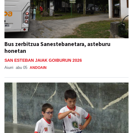
Bus zerbitzua Sanestebanetara, asteburu
honetan
SAN ESTEBAN JAIAK GOIBURUN 2026
Aiurri
abu 05
ANDOAIN