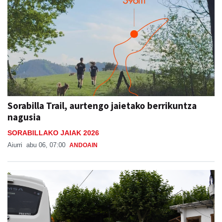
Sorabilla Trail, aurtengo jaietako berrikuntza
nagusia
SORABILLAKO JAIAK 2026
Aiurri
abu 06, 07:00
ANDOAIN