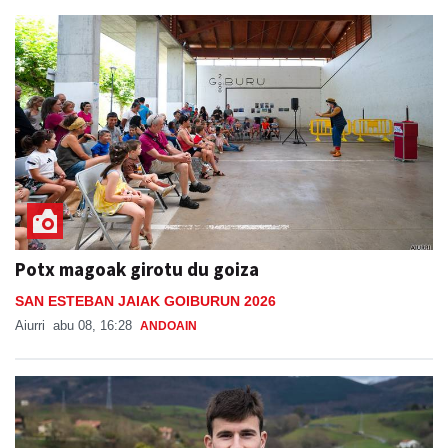
Potx magoak girotu du goiza
SAN ESTEBAN JAIAK GOIBURUN 2026
Aiurri
abu 08, 16:28
ANDOAIN