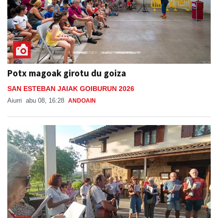
Potx magoak girotu du goiza
SAN ESTEBAN JAIAK GOIBURUN 2026
Aiurri
abu 08, 16:28
ANDOAIN