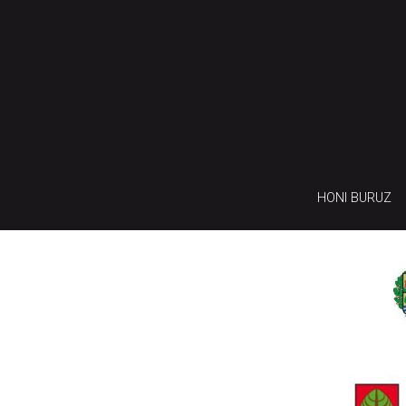
HONI BURUZ