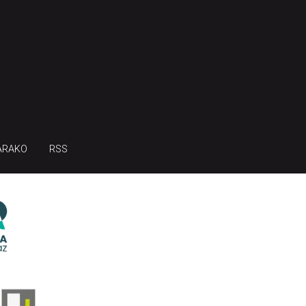
ARAKO
RSS