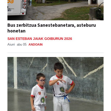
Bus zerbitzua Sanestebanetara, asteburu
honetan
SAN ESTEBAN JAIAK GOIBURUN 2026
Aiurri
abu 05
ANDOAIN