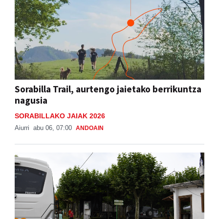
Sorabilla Trail, aurtengo jaietako berrikuntza
nagusia
SORABILLAKO JAIAK 2026
Aiurri
abu 06, 07:00
ANDOAIN