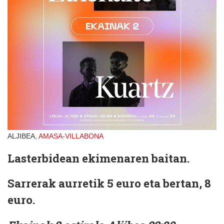
ALJIBEA,
AMASA-VILLABONA
Lasterbidean ekimenaren baitan.
Sarrerak aurretik 5 euro eta bertan, 8
euro.