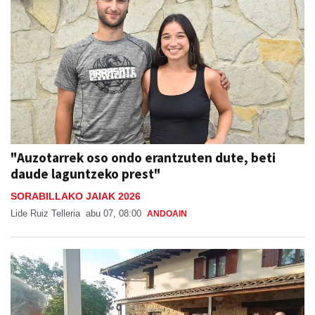
"Auzotarrek oso ondo erantzuten dute, beti
daude laguntzeko prest"
SORABILLAKO JAIAK 2026
Lide Ruiz Telleria
abu 07, 08:00
ANDOAIN