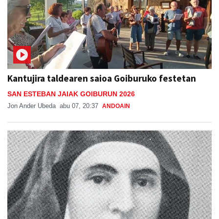
Kantujira taldearen saioa Goiburuko festetan
SAN ESTEBAN JAIAK GOIBURUN 2026
Jon Ander Ubeda
abu 07, 20:37
ANDOAIN