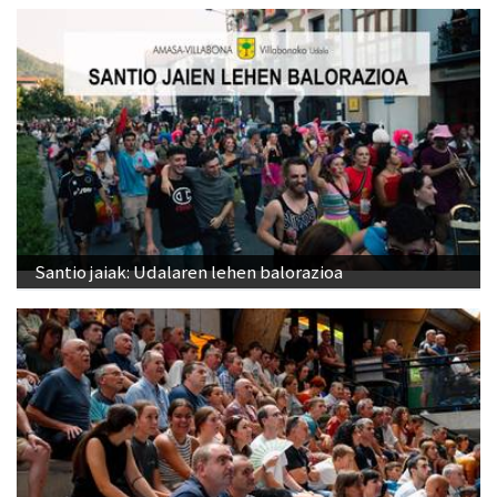
Santio jaiak: Udalaren lehen balorazioa