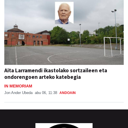
Aita Larramendi ikastolako sortzaileen eta
ondorengoen arteko katebegia
IN MEMORIAM
Jon Ander Ubeda
abu 06, 11:38
ANDOAIN