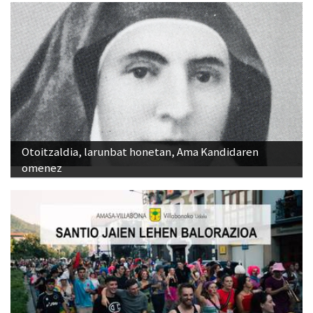
Otoitzaldia, larunbat honetan, Ama Kandidaren
omenez