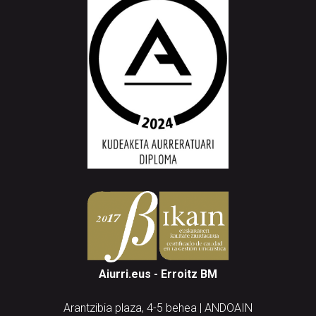
Aiurri.eus - Erroitz BM
Arantzibia plaza, 4-5 behea | ANDOAIN