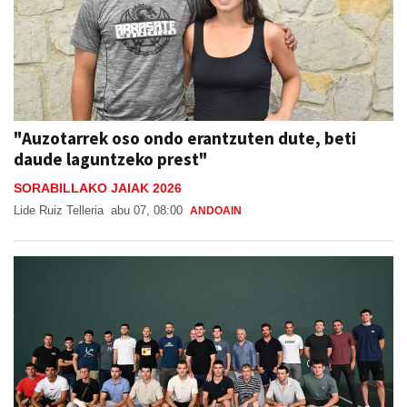
"Auzotarrek oso ondo erantzuten dute, beti
daude laguntzeko prest"
SORABILLAKO JAIAK 2026
Lide Ruiz Telleria
abu 07, 08:00
ANDOAIN