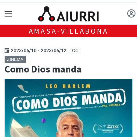
AMASA-VILLABONA
2023/06/10 - 2023/06/12
19:30
ZINEMA
Como Dios manda