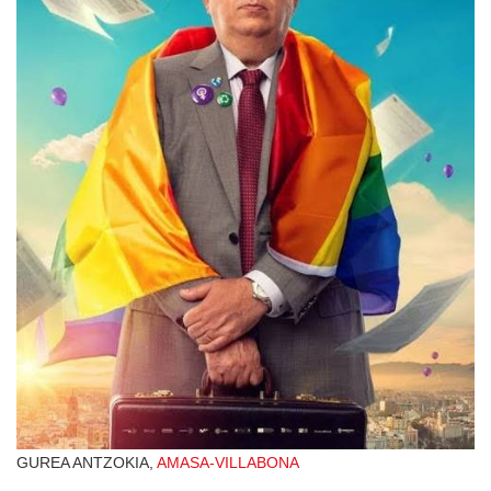
GUREA ANTZOKIA,
AMASA-VILLABONA