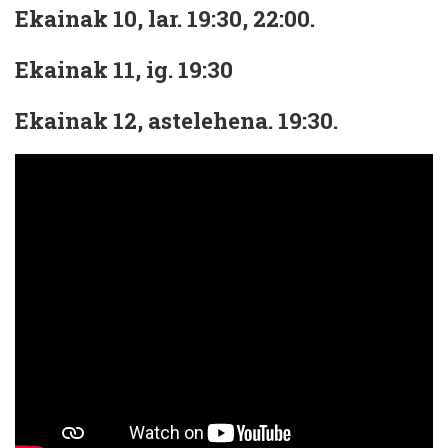
Ekainak 10, lar. 19:30, 22:00.
Ekainak 11, ig. 19:30
Ekainak 12, astelehena. 19:30.