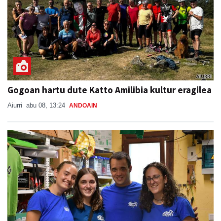
Gogoan hartu dute Katto Amilibia kultur eragilea
Aiurri
abu 08, 13:24
ANDOAIN