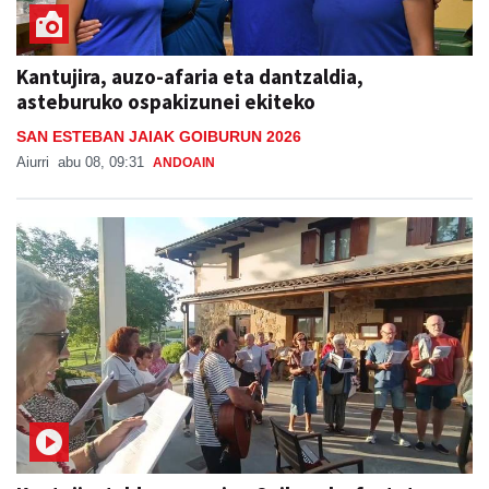
Kantujira, auzo-afaria eta dantzaldia,
asteburuko ospakizunei ekiteko
SAN ESTEBAN JAIAK GOIBURUN 2026
Aiurri
abu 08, 09:31
ANDOAIN