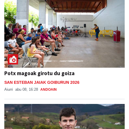
Potx magoak girotu du goiza
SAN ESTEBAN JAIAK GOIBURUN 2026
Aiurri
abu 08, 16:28
ANDOAIN