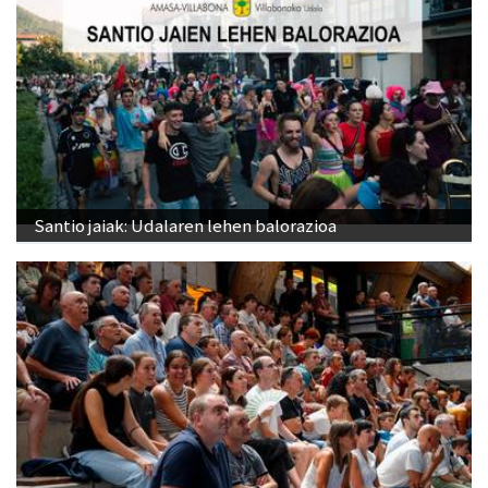
Santio jaiak: Udalaren lehen balorazioa