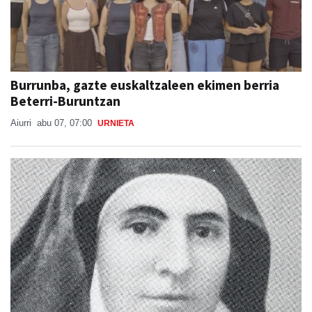
Burrunba, gazte euskaltzaleen ekimen berria
Beterri-Buruntzan
Aiurri
abu 07, 07:00
URNIETA