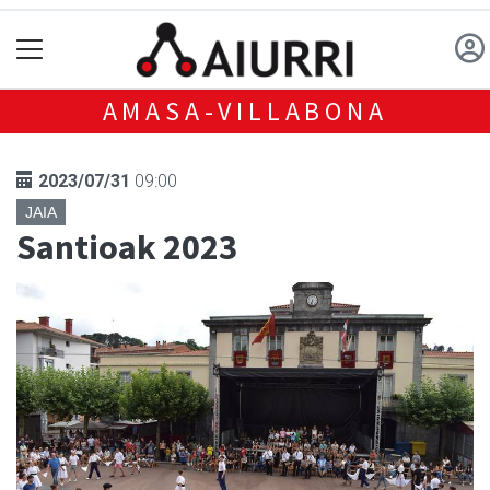
AMASA-VILLABONA
2023/07/31
09:00
JAIA
Santioak 2023