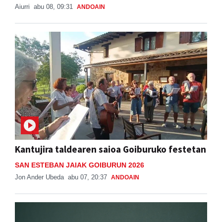
Aiurri
abu 08, 09:31
ANDOAIN
Kantujira taldearen saioa Goiburuko festetan
SAN ESTEBAN JAIAK GOIBURUN 2026
Jon Ander Ubeda
abu 07, 20:37
ANDOAIN