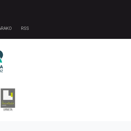
ARAKO
RSS