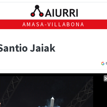
AMASA-VILLABONA
Santio Jaiak