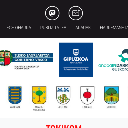
LEGE OHARRA
PUBLIZITATEA
ARAUAK
HARREMANET