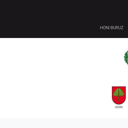
HONI BURUZ