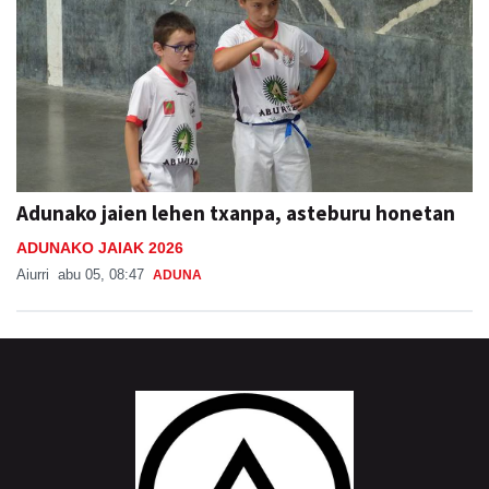
Adunako jaien lehen txanpa, asteburu honetan
ADUNAKO JAIAK 2026
Aiurri
abu 05, 08:47
ADUNA