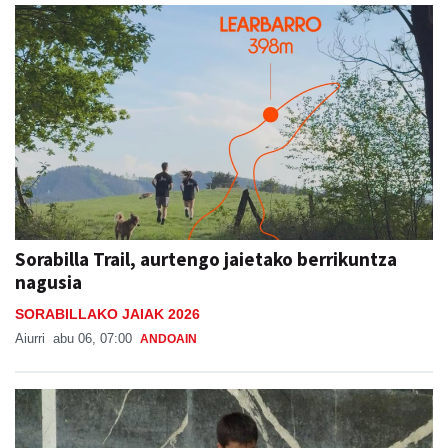
Sorabilla Trail, aurtengo jaietako berrikuntza
nagusia
SORABILLAKO JAIAK 2026
Aiurri
abu 06, 07:00
ANDOAIN