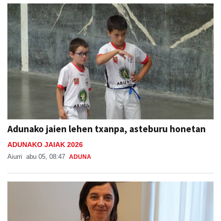
Adunako jaien lehen txanpa, asteburu honetan
ADUNAKO JAIAK 2026
Aiurri
abu 05, 08:47
ADUNA