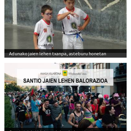
Adunako jaien lehen txanpa, asteburu honetan