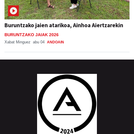
Buruntzako jaien atarikoa, Ainhoa Aiertzarekin
BURUNTZAKO JAIAK 2026
Xabat Minguez
abu 04
ANDOAIN