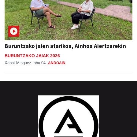
Buruntzako jaien atarikoa, Ainhoa Aiertzarekin
BURUNTZAKO JAIAK 2026
Xabat Minguez
abu 04
ANDOAIN