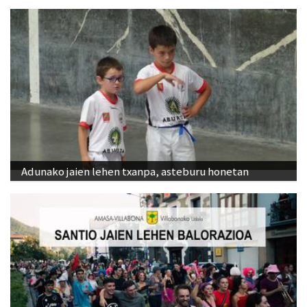
Adunako jaien lehen txanpa, asteburu honetan