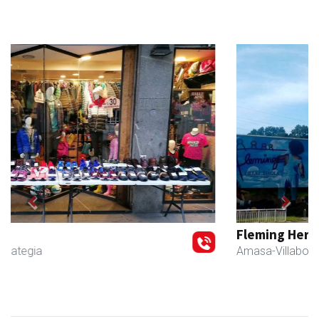
Previous
Next
Fleming Herri Eskola
Amasa-Villabona
- Hezkuntza