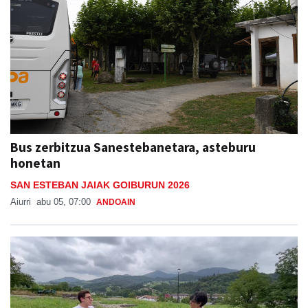
Bus zerbitzua Sanestebanetara, asteburu
honetan
SAN ESTEBAN JAIAK GOIBURUN 2026
Aiurri
abu 05, 07:00
ANDOAIN