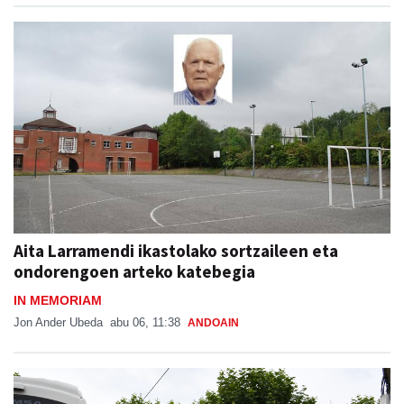
Aita Larramendi ikastolako sortzaileen eta
ondorengoen arteko katebegia
IN MEMORIAM
Jon Ander Ubeda
abu 06, 11:38
ANDOAIN