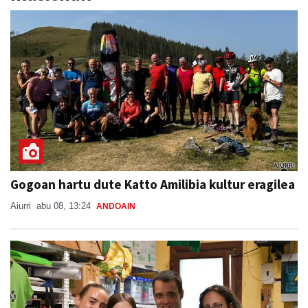
Gogoan hartu dute Katto Amilibia kultur eragilea
Aiurri
abu 08, 13:24
ANDOAIN