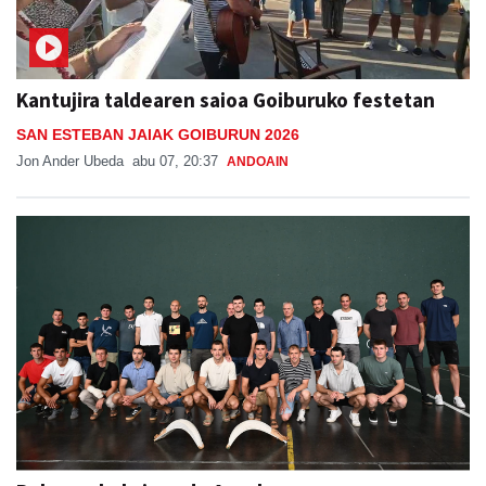
Kantujira taldearen saioa Goiburuko festetan
SAN ESTEBAN JAIAK GOIBURUN 2026
Jon Ander Ubeda
abu 07, 20:37
ANDOAIN