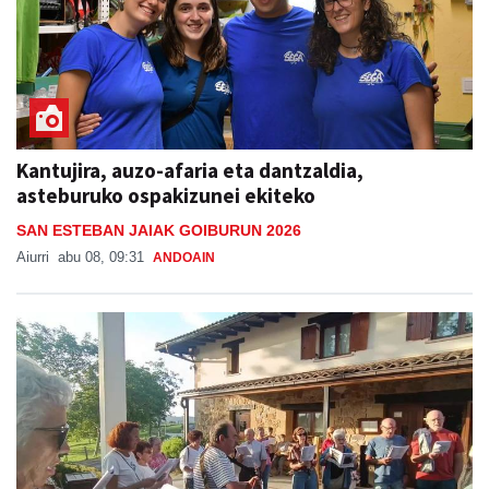
Kantujira, auzo-afaria eta dantzaldia,
asteburuko ospakizunei ekiteko
SAN ESTEBAN JAIAK GOIBURUN 2026
Aiurri
abu 08, 09:31
ANDOAIN