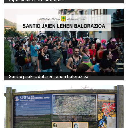
Santio jaiak: Udalaren lehen balorazioa